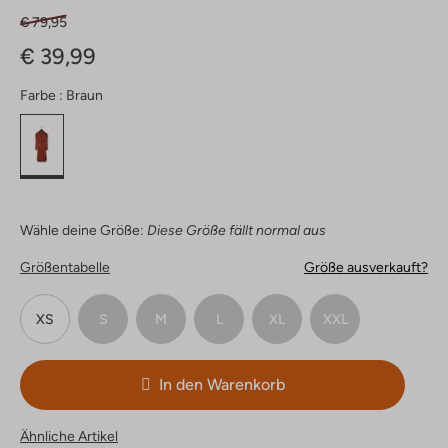
€ 79,95
€ 39,99
Farbe :
Braun
Wähle deine Größe:
Diese Größe fällt normal aus
Größentabelle
Größe ausverkauft?
XS
S
M
L
XL
XXL
In den Warenkorb
Ähnliche Artikel