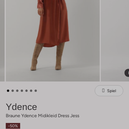
Spiel
Ydence
Braune Ydence Midikleid Dress Jess
-50%