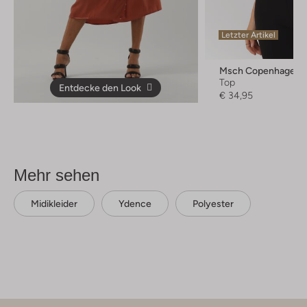
Letzter Artikel
Msch Copenhagen
Top
Entdecke den Look
€ 34,95
Mehr sehen
Midikleider
Ydence
Polyester