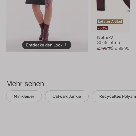
Letzter Artikel
-50%
Notre-V
Stiefeletten
Entdecke den Look
€ 179,95
€ 89,95
Mehr sehen
Minikleider
Catwalk Junkie
Recyceltes Polyam