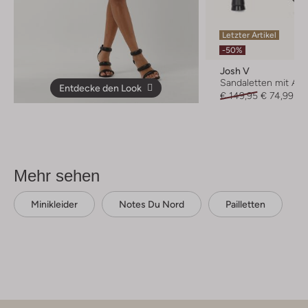
Letzter Artikel
-50%
Josh V
Sandaletten mit Abs
Entdecke den Look
€ 149,95
€ 74,99
Mehr sehen
Minikleider
Notes Du Nord
Pailletten