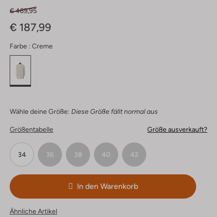
€ 469,95
€ 187,99
Farbe :
Creme
Wähle deine Größe:
Diese Größe fällt normal aus
Größentabelle
Größe ausverkauft?
34
36
38
40
42
In den Warenkorb
Ähnliche Artikel