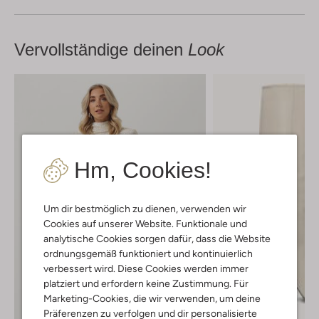
Vervollständige deinen
Look
Hm, Cookies!
Um dir bestmöglich zu dienen, verwenden wir
Cookies auf unserer Website. Funktionale und
analytische Cookies sorgen dafür, dass die Website
ordnungsgemäß funktioniert und kontinuierlich
verbessert wird. Diese Cookies werden immer
platziert und erfordern keine Zustimmung. Für
Marketing-Cookies, die wir verwenden, um deine
Präferenzen zu verfolgen und dir personalisierte