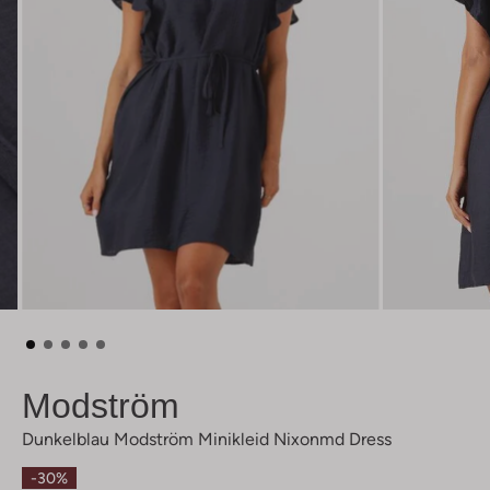
Modström
Dunkelblau Modström Minikleid Nixonmd Dress
-30%