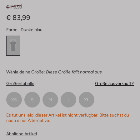
€ 119,99
€ 83,99
Farbe :
Dunkelblau
Wähle deine Größe:
Diese Größe fällt normal aus
Größentabelle
Größe ausverkauft?
XS
S
M
L
XL
Es tut uns leid, dieser Artikel ist nicht verfügbar. Bitte suchst du
nach einer Alternative.
Ähnliche Artikel