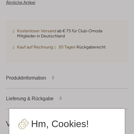
Ähnliche Artikel
Kostenloser Versand
ab € 75 für Club-Omoda
Mitglieder in Deutschland
Kauf auf Rechnung
30 Tagen
Rückgaberecht
Produktinformation
Lieferung & Rückgabe
Hm, Cookies!
Vervollständige deinen
Look