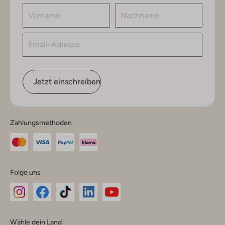
Jetzt einschreiben
Zahlungsmethoden
Folge uns
Omoda
Omoda
Omoda
Omoda
Omoda
Wähle dein Land