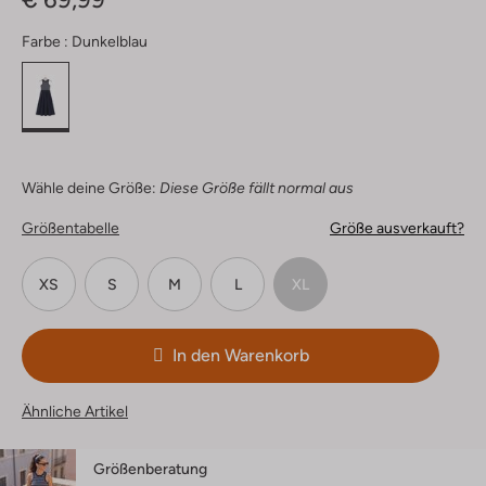
Farbe :
Dunkelblau
Wähle deine Größe:
Diese Größe fällt normal aus
Größentabelle
Größe ausverkauft?
XS
S
M
L
XL
In den Warenkorb
Ähnliche Artikel
Größenberatung