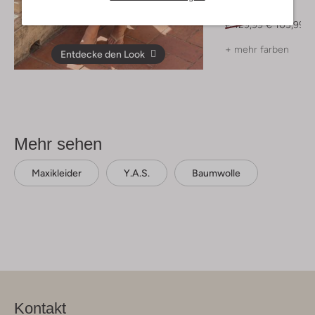
Mules
€ 129,99
€ 103,99
+ mehr farben
Entdecke den Look
Mehr sehen
Maxikleider
Y.a.s.
Baumwolle
Kontakt