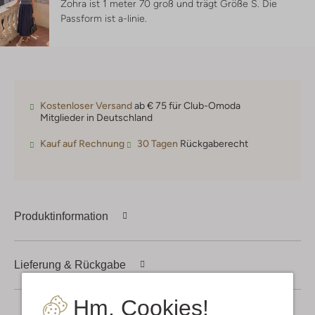
Zohra ist 1 meter 70 groß und trägt Größe S.
Die
Passform ist
a-linie
.
Kostenloser Versand
ab € 75 für Club-Omoda
Mitglieder in Deutschland
Kauf auf Rechnung
30 Tagen
Rückgaberecht
Produktinformation
Lieferung & Rückgabe
Hm, Cookies!