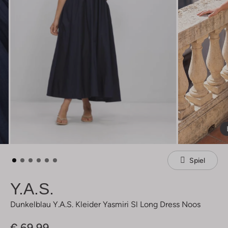
Spiel
Y.a.s.
Dunkelblau Y.a.s. Kleider Yasmiri Sl Long Dress Noos
€ 69,99