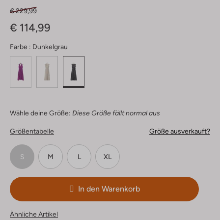
€ 229,99
€ 114,99
Farbe :
Dunkelgrau
Wähle deine Größe:
Diese Größe fällt normal aus
Größentabelle
Größe ausverkauft?
S
M
L
XL
In den Warenkorb
Ähnliche Artikel