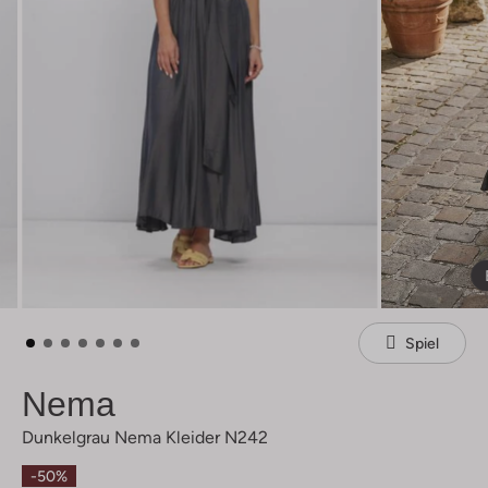
Spiel
Nema
Dunkelgrau Nema Kleider N242
-50%