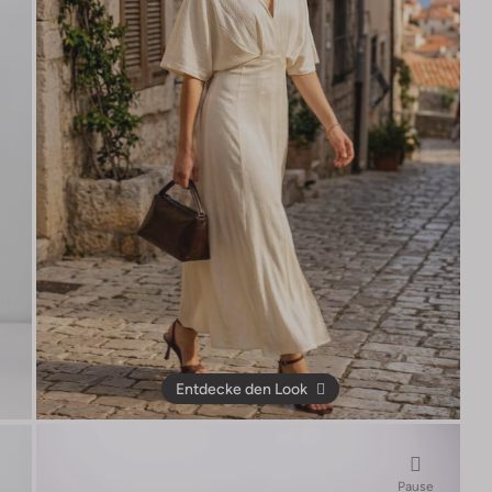
Entdecke den Look
Pause