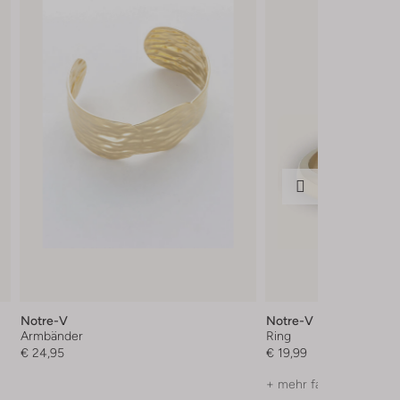
Notre-V
Notre-V
Armbänder
Ring
€ 24,95
€ 19,99
+ mehr farben