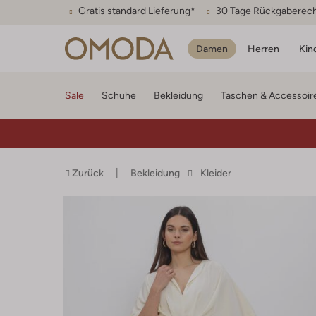
Gratis standard Lieferung*
30 Tage Rückgaberec
Damen
Herren
Kin
Sale
Schuhe
Bekleidung
Taschen & Accessoir
Zurück
Bekleidung
Kleider