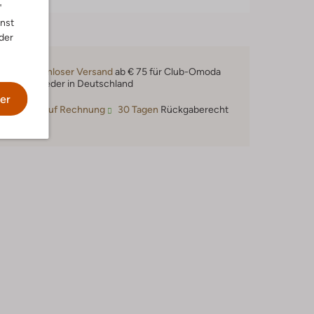
"
nnst
der
Kostenloser Versand
ab € 75 für Club-Omoda
Mitglieder in Deutschland
er
Kauf auf Rechnung
30 Tagen
Rückgaberecht