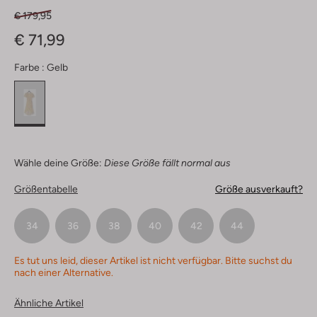
€ 179,95
€ 71,99
Farbe :
Gelb
Wähle deine Größe:
Diese Größe fällt normal aus
Größentabelle
Größe ausverkauft?
34
36
38
40
42
44
Es tut uns leid, dieser Artikel ist nicht verfügbar. Bitte suchst du
nach einer Alternative.
Ähnliche Artikel