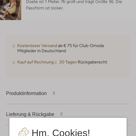
Doete ist 1 Meter 76 groß und trägt Größe 36.
Die
Passform ist
locker
.
Kostenloser Versand
ab € 75 für Club-Omoda
Mitglieder in Deutschland
Kauf auf Rechnung
30 Tagen
Rückgaberecht
Produktinformation
Lieferung & Rückgabe
Hm, Cookies!