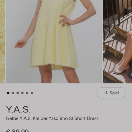
Spiel
Y.a.s.
Gelbe Y.a.s. Kleider Yascrimo Sl Short Dress
€ 89,99