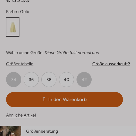
Farbe :
Gelb
Wähle deine Größe:
Diese Größe fällt normal aus
Größentabelle
Größe ausverkauft?
34
36
38
40
42
In den Warenkorb
Ähnliche Artikel
Größenberatung