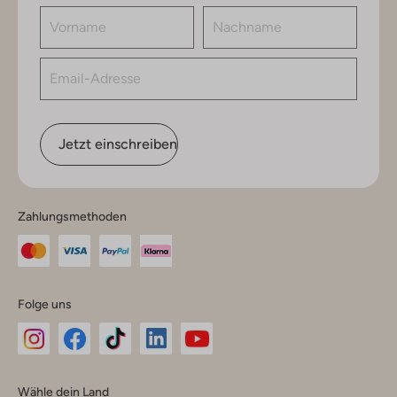
Jetzt einschreiben
Zahlungsmethoden
Folge uns
Omoda
Omoda
Omoda
Omoda
Omoda
Wähle dein Land