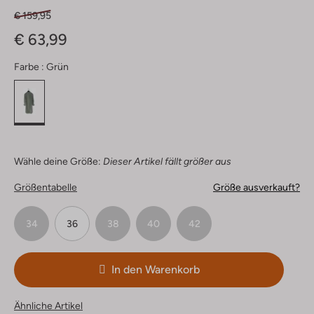
€ 159,95
€ 63,99
Farbe :
Grün
Wähle deine Größe:
Dieser Artikel fällt größer aus
Größentabelle
Größe ausverkauft?
34
36
38
40
42
In den Warenkorb
Ähnliche Artikel