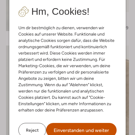
Letzter Artikel
-50%
Hm, Cookies!
Notre-V
Stiefeletten
Entdecke den Look
€ 179,95
€ 89,99
Um dir bestmöglich zu dienen, verwenden wir
Cookies auf unserer Website. Funktionale und
analytische Cookies sorgen dafür, dass die Website
ordnungsgemäß funktioniert und kontinuierlich
verbessert wird. Diese Cookies werden immer
platziert und erfordern keine Zustimmung. Für
Marketing-Cookies, die wir verwenden, um deine
Präferenzen zu verfolgen und dir personalisierte
Angebote zu zeigen, bitten wir um deine
Zustimmung. Wenn du auf "Ablehnen" klickst,
werden nur die funktionalen und analytischen
Cookies platziert. Du kannst auch auf "Cookie-
Einstellungen" klicken, um mehr Informationen zu
erhalten oder deine Präferenzen anzupassen.
Einverstanden und weiter
Reject