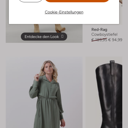
Cookie-Einstellungen
Letzter Artikel
-50%
Red-Rag
Cowboystiefel
Entdecke den Look
€ 189,95
€ 94,99