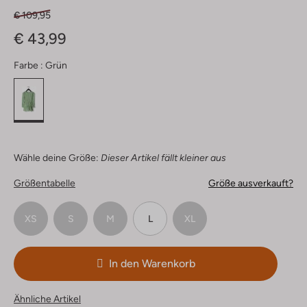
€ 109,95
€ 43,99
Farbe :
Grün
Wähle deine Größe:
Dieser Artikel fällt kleiner aus
Größentabelle
Größe ausverkauft?
XS
S
M
L
XL
In den Warenkorb
Ähnliche Artikel