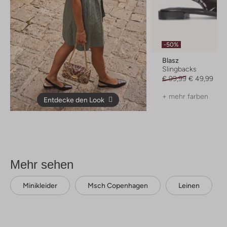
-50%
Blasz
Slingbacks
€ 99,99
€ 49,99
+ mehr farben
Entdecke den Look
Mehr sehen
Minikleider
Msch Copenhagen
Leinen