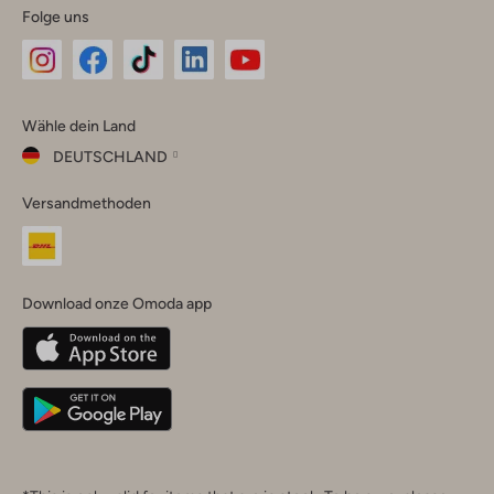
Folge uns
Omoda
Omoda
Omoda
Omoda
Omoda
Wähle dein Land
Instagram
Facebook
TikTok
LinkedIn
YouTube
DEUTSCHLAND
Wähle
Versandmethoden
dein
Schließ
Land
Nederland
België
(Nederlands)
Download onze Omoda app
Belgique
(Français)
Deutschland