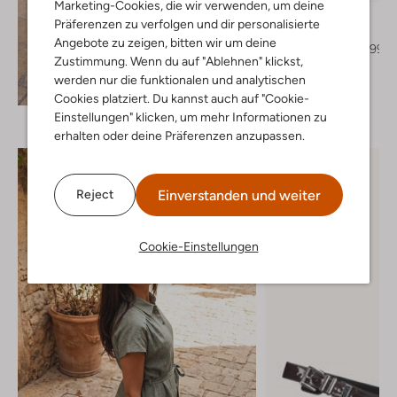
Marketing-Cookies, die wir verwenden, um deine
Notre-V
Präferenzen zu verfolgen und dir personalisierte
Mules
Angebote zu zeigen, bitten wir um deine
€ 129,99
€ 103,99
Zustimmung. Wenn du auf "Ablehnen" klickst,
werden nur die funktionalen und analytischen
+ mehr farben
Entdecke den Look
Cookies platziert. Du kannst auch auf "Cookie-
Einstellungen" klicken, um mehr Informationen zu
erhalten oder deine Präferenzen anzupassen.
Einverstanden und weiter
Reject
Cookie-Einstellungen