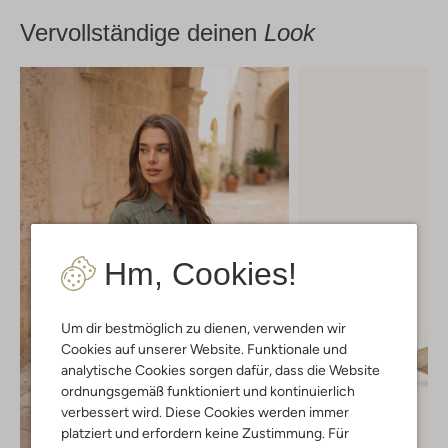
Vervollständige deinen
Look
Hm, Cookies!
Um dir bestmöglich zu dienen, verwenden wir
Cookies auf unserer Website. Funktionale und
analytische Cookies sorgen dafür, dass die Website
ordnungsgemäß funktioniert und kontinuierlich
verbessert wird. Diese Cookies werden immer
platziert und erfordern keine Zustimmung. Für
-20%