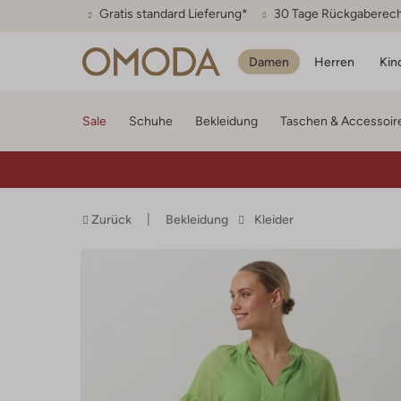
Gratis standard Lieferung*
30 Tage Rückgaberec
Damen
Herren
Kin
Sale
Schuhe
Bekleidung
Taschen & Accessoir
Zurück
Bekleidung
Kleider