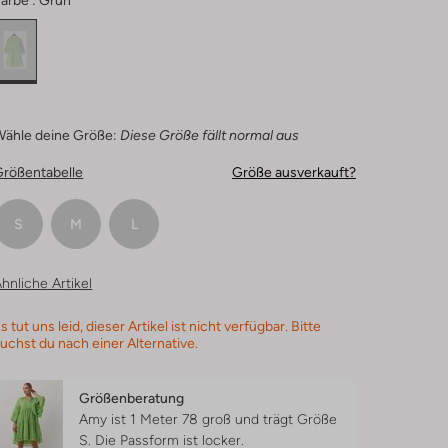
arbe :
Grün
Wähle deine Größe:
Diese Größe fällt normal aus
Größentabelle
Größe ausverkauft?
S
M
L
hnliche Artikel
s tut uns leid, dieser Artikel ist nicht verfügbar. Bitte
uchst du nach einer Alternative.
Größenberatung
Amy ist 1 Meter 78 groß und trägt Größe
S.
Die Passform ist
locker
.