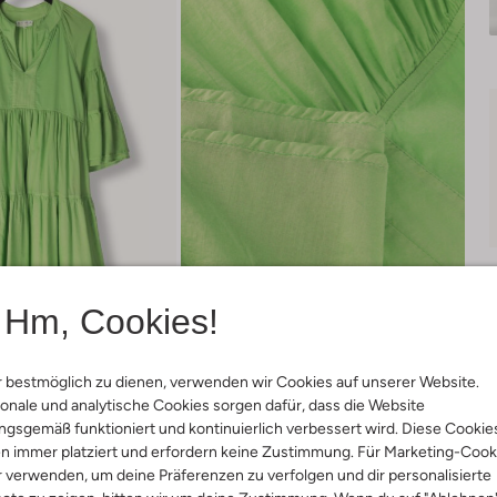
Hm, Cookies!
 bestmöglich zu dienen, verwenden wir Cookies auf unserer Website.
onale und analytische Cookies sorgen dafür, dass die Website
Lieferung & Rückgabe
gsgemäß funktioniert und kontinuierlich verbessert wird. Diese Cookie
n immer platziert und erfordern keine Zustimmung. Für Marketing-Cook
r verwenden, um deine Präferenzen zu verfolgen und dir personalisierte