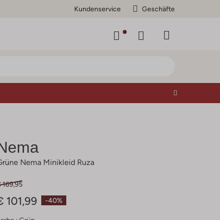
Kundenservice
Geschäfte
Nema
Grüne Nema Minikleid Ruza
 169,95
€ 101,99
-40%