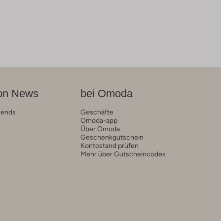
on News
bei Omoda
rends
Geschäfte
Omoda-app
Über Omoda
Geschenkgutschein
Kontostand prüfen
Mehr über Gutscheincodes