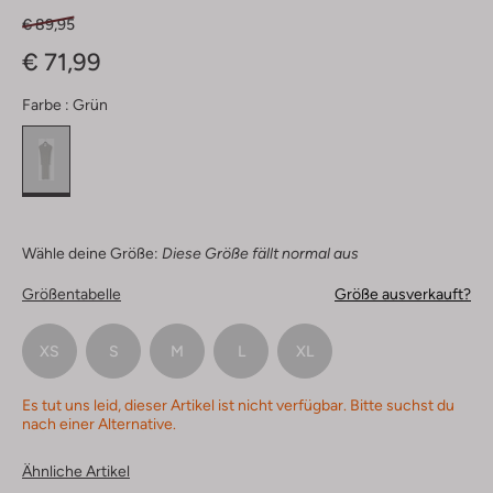
€ 89,95
€ 71,99
Farbe :
Grün
Wähle deine Größe:
Diese Größe fällt normal aus
Größentabelle
Größe ausverkauft?
XS
S
M
L
XL
Es tut uns leid, dieser Artikel ist nicht verfügbar. Bitte suchst du
nach einer Alternative.
Ähnliche Artikel