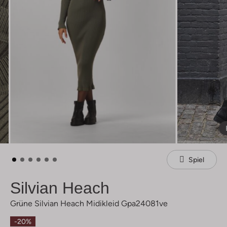
Spiel
Silvian Heach
Grüne Silvian Heach Midikleid Gpa24081ve
-20%