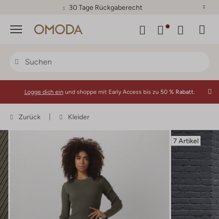
30 Tage Rückgaberecht
Menü
Logge dich ein
und shoppe mit Early Access bis zu
50 % Rabatt.
Zurück
Kleider
7 Artikel