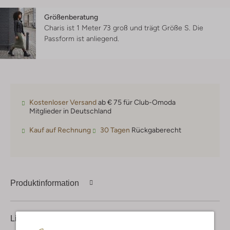
Größenberatung
Charis ist 1 Meter 73 groß und trägt Größe S.
Die
Passform ist
anliegend
.
Kostenloser Versand
ab € 75 für Club-Omoda
Mitglieder in Deutschland
Kauf auf Rechnung
30 Tagen
Rückgaberecht
Produktinformation
Lieferung & Rückgabe