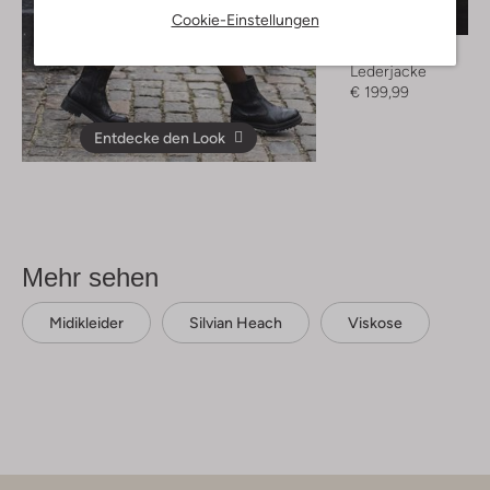
Cookie-Einstellungen
Ibana
Lederjacke
€ 199,99
Entdecke den Look
Mehr sehen
Midikleider
Silvian Heach
Viskose