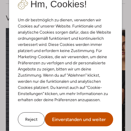
Hm, Cookies!
Vervollständige deinen
Look
Um dir bestmöglich zu dienen, verwenden wir
Cookies auf unserer Website. Funktionale und
analytische Cookies sorgen dafür, dass die Website
ordnungsgemäß funktioniert und kontinuierlich
verbessert wird. Diese Cookies werden immer
platziert und erfordern keine Zustimmung. Für
Marketing-Cookies, die wir verwenden, um deine
Präferenzen zu verfolgen und dir personalisierte
Angebote zu zeigen, bitten wir um deine
Zustimmung. Wenn du auf "Ablehnen" klickst,
werden nur die funktionalen und analytischen
Cookies platziert. Du kannst auch auf "Cookie-
Einstellungen" klicken, um mehr Informationen zu
erhalten oder deine Präferenzen anzupassen.
Einverstanden und weiter
Reject
Letzter Artikel