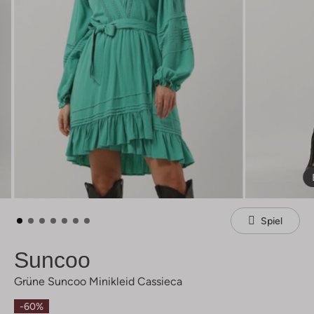
Spiel
Suncoo
Grüne Suncoo Minikleid Cassieca
-60%