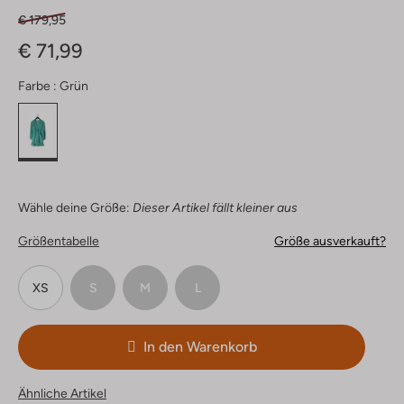
€ 179,95
€ 71,99
Farbe :
Grün
Wähle deine Größe:
Dieser Artikel fällt kleiner aus
Größentabelle
Größe ausverkauft?
XS
S
M
L
In den Warenkorb
Ähnliche Artikel