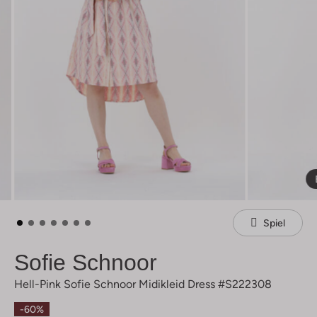
Spiel
Sofie Schnoor
Hell-Pink Sofie Schnoor Midikleid Dress #s222308
-60%