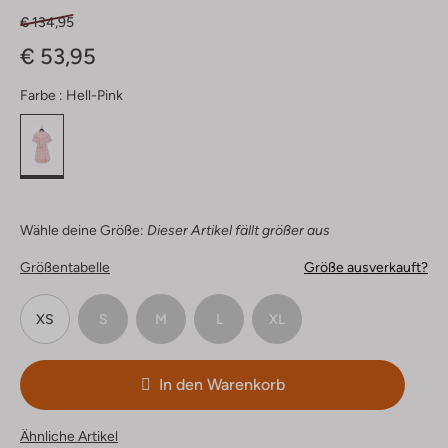
€ 134,95
€ 53,95
Farbe :
Hell-Pink
Wähle deine Größe:
Dieser Artikel fällt größer aus
Größentabelle
Größe ausverkauft?
XS
S
M
L
XL
In den Warenkorb
Ähnliche Artikel