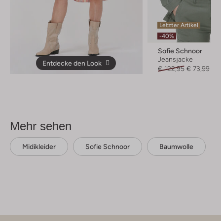
Letzter Artikel
-40%
Sofie Schnoor
Jeansjacke
Entdecke den Look
€ 122,95
€ 73,99
Mehr sehen
Midikleider
Sofie Schnoor
Baumwolle