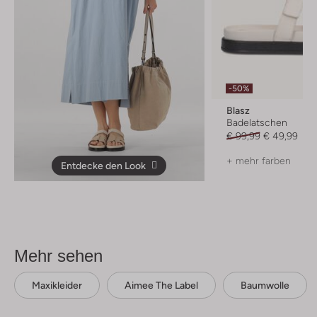
-50%
Blasz
Badelatschen
€ 99,99
€ 49,99
+ mehr farben
Entdecke den Look
Mehr sehen
Maxikleider
Aimee The Label
Baumwolle