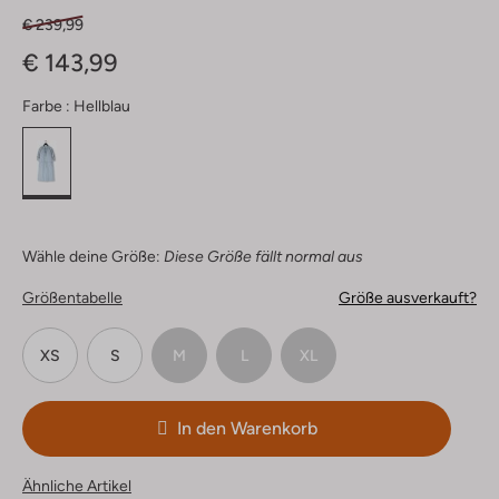
€ 239,99
€ 143,99
Farbe :
Hellblau
Wähle deine Größe:
Diese Größe fällt normal aus
Größentabelle
Größe ausverkauft?
XS
S
M
L
XL
In den Warenkorb
Ähnliche Artikel