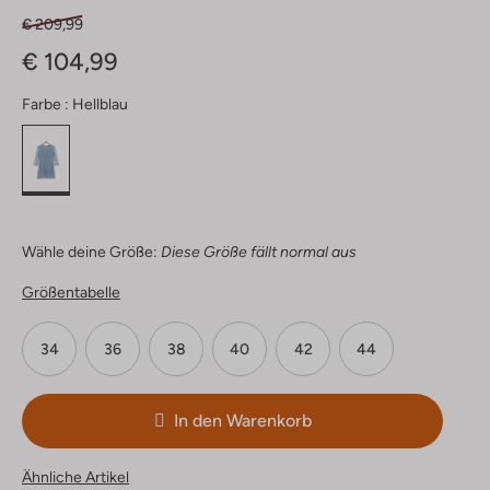
€ 209,99
€ 104,99
Farbe :
Hellblau
Wähle deine Größe:
Diese Größe fällt normal aus
Größentabelle
34
36
38
40
42
44
In den Warenkorb
Ähnliche Artikel