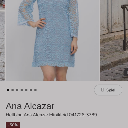
Spiel
Ana Alcazar
Hellblau Ana Alcazar Minikleid 041726-3789
-50%