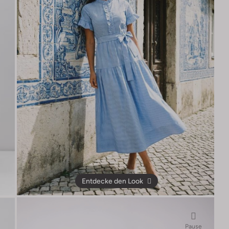
Entdecke den Look
Pause