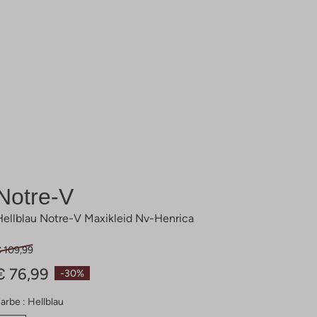
Notre-V
Hellblau Notre-V Maxikleid Nv-Henrica
€ 109,99
€ 76,99
-30%
arbe :
Hellblau