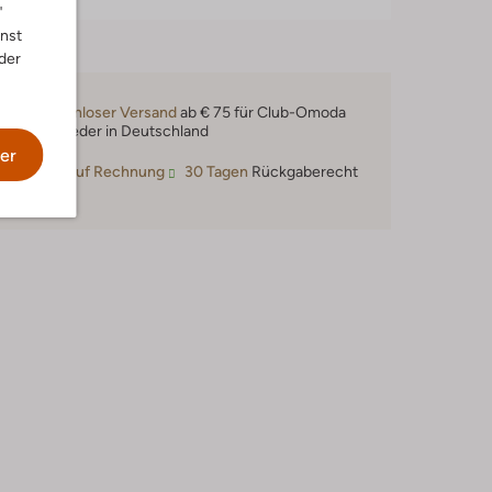
"
nnst
der
Kostenloser Versand
ab € 75 für Club-Omoda
Mitglieder in Deutschland
er
Kauf auf Rechnung
30 Tagen
Rückgaberecht