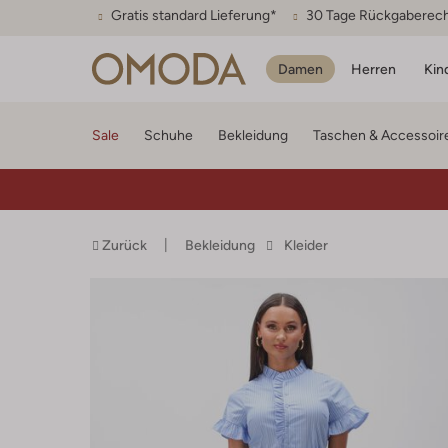
Gratis standard Lieferung*
30 Tage Rückgaberec
Damen
Herren
Kin
Sale
Schuhe
Bekleidung
Taschen & Accessoir
Zurück
Bekleidung
Kleider