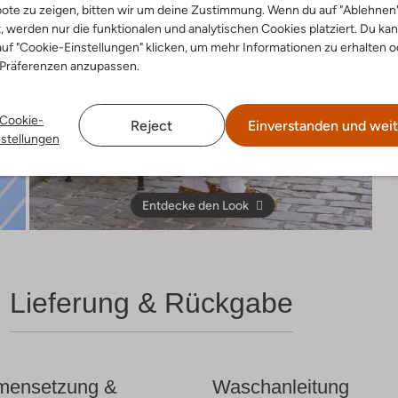
ote zu zeigen, bitten wir um deine Zustimmung. Wenn du auf "Ablehnen
t, werden nur die funktionalen und analytischen Cookies platziert. Du ka
uf "Cookie-Einstellungen" klicken, um mehr Informationen zu erhalten o
 Präferenzen anzupassen.
Cookie-
Reject
Einverstanden und weit
nstellungen
Entdecke den Look
Lieferung & Rückgabe
ensetzung &
Waschanleitung