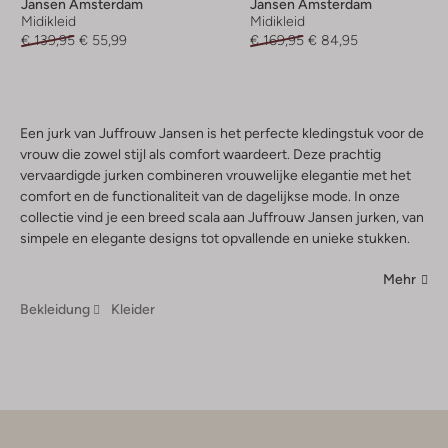
Jansen Amsterdam
Jansen Amsterdam
Midikleid
Midikleid
€ 139,95
€ 55,99
€ 169,95
€ 84,95
Een jurk van Juffrouw Jansen is het perfecte kledingstuk voor de
vrouw die zowel stijl als comfort waardeert. Deze prachtig
vervaardigde jurken combineren vrouwelijke elegantie met het
comfort en de functionaliteit van de dagelijkse mode. In onze
collectie vind je een breed scala aan Juffrouw Jansen jurken, van
simpele en elegante designs tot opvallende en unieke stukken.
Mehr
Bekleidung
Kleider