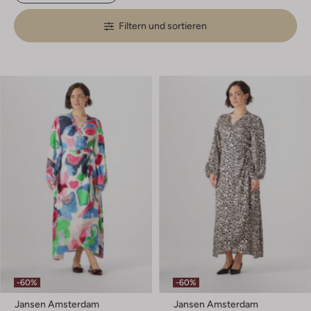
Filtern und sortieren
-60%
-60%
Jansen Amsterdam
Jansen Amsterdam