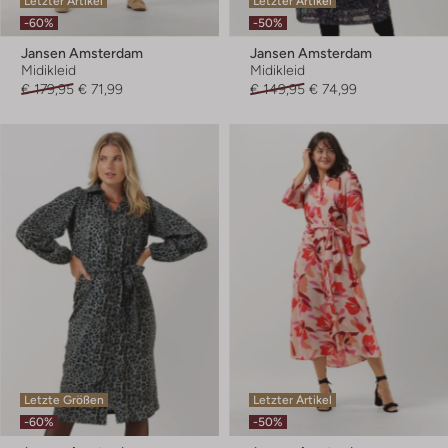
Letzter Artikel
Letzter Artikel
-60%
-50%
Jansen Amsterdam
Jansen Amsterdam
Midikleid
Midikleid
€ 179,95
€ 71,99
€ 149,95
€ 74,99
Letzte Größen
Letzter Artikel
-60%
-50%