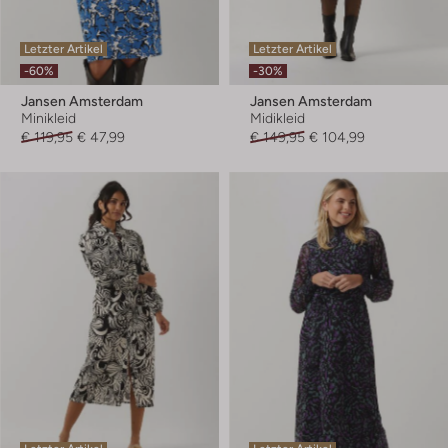
Letzter Artikel
Letzter Artikel
-60%
-30%
Jansen Amsterdam
Jansen Amsterdam
Minikleid
Midikleid
€ 119,95
€ 47,99
€ 149,95
€ 104,99