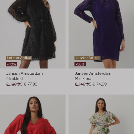
Letzter Artikel
Letzter Artikel
-40%
-50%
Jansen Amsterdam
Jansen Amsterdam
Minikleid
Minikleid
€ 129,95
€ 77,99
€ 149,95
€ 74,99