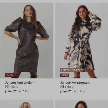
Letzter Artikel
-50%
-50%
Jansen Amsterdam
Jansen Amsterdam
Minikleid
Minikleid
€ 159,95
€ 79,99
€ 169,95
€ 84,99