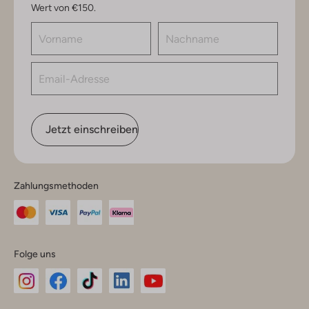
Wert von €150.
Jetzt einschreiben
Zahlungsmethoden
Folge uns
Omoda
Omoda
Omoda
Omoda
Omoda