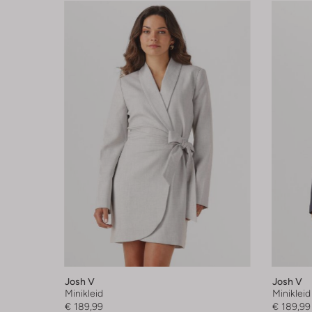
Josh V
Josh V
Minikleid
Minikleid
€ 189,99
€ 189,99