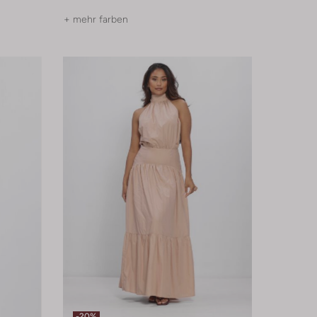
+ mehr farben
-20%