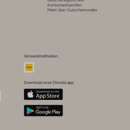
Kontostand prüfen
Mehr über Gutscheincodes
Versandmethoden
Download onze Omoda app
oda
n
uTube