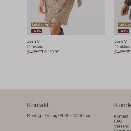
Letzter Artikel
Letzter
-40%
-40%
Josh V
Josh V
Minikleid
Minikleid
€ 199,99
€ 119,99
€ 169,95
Kontakt
Kunde
Montag - Freitag 09:00 - 17:00 uur
Kontakt
FAQ
Versand
Bezahlm