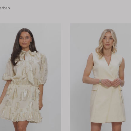
arben