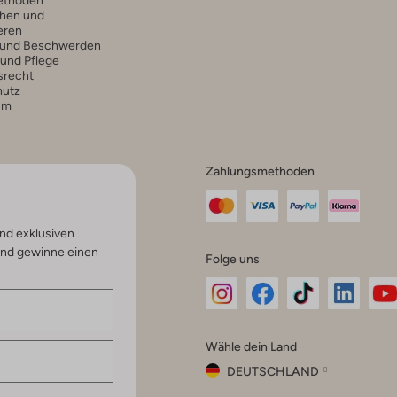
hen und
eren
 und Beschwerden
 und Pflege
srecht
hutz
um
Zahlungsmethoden
nd exklusiven
und gewinne einen
Folge uns
Omoda
Omoda
Omoda
Omoda
Om
Wähle dein Land
Instagram
Facebook
TikTok
LinkedI
Yo
DEUTSCHLAND
Wähle