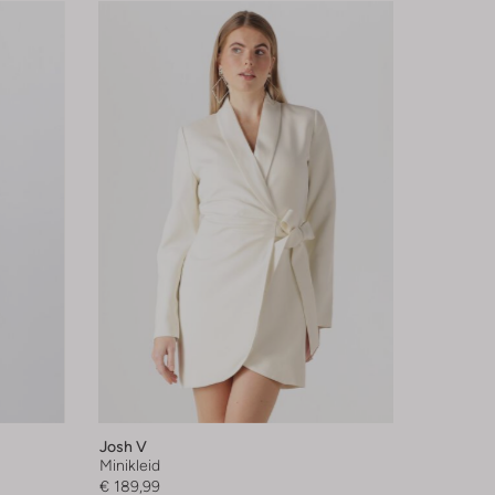
Josh V
Minikleid
€ 189,99