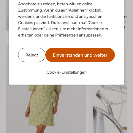
Angebote zu zeigen, bitten wir um deine
-50%
Zustimmung. Wenn du auf "Ablehnen" klickst,
werden nur die funktionalen und analytischen
Becksondergaard
Umhängetasche
Cookies platziert. Du kannst auch auf "Cookie-
Entdecke den Look
€ 69,99
€ 34,99
Einstellungen" klicken, um mehr Informationen zu
erhalten oder deine Präferenzen anzupassen.
Einverstanden und weiter
Reject
Cookie-Einstellungen