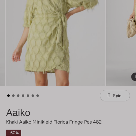
Spiel
Aaiko
Khaki Aaiko Minikleid Florica Fringe Pes 482
-60%