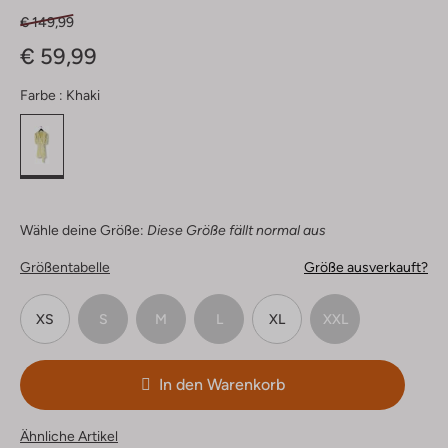
€ 149,99
€ 59,99
Farbe :
Khaki
Wähle deine Größe:
Diese Größe fällt normal aus
Größentabelle
Größe ausverkauft?
XS
S
M
L
XL
XXL
In den Warenkorb
Ähnliche Artikel