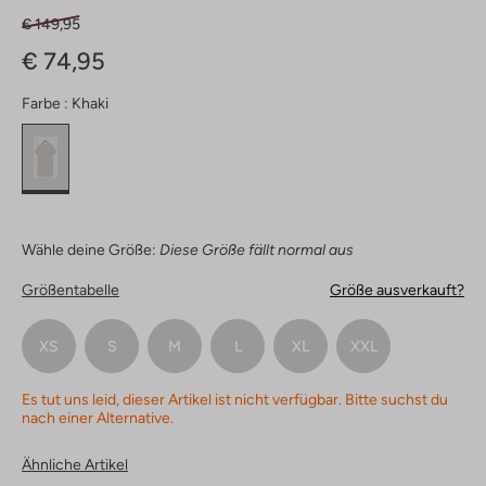
€ 149,95
€ 74,95
Farbe :
Khaki
Wähle deine Größe:
Diese Größe fällt normal aus
Größentabelle
Größe ausverkauft?
XS
S
M
L
XL
XXL
Es tut uns leid, dieser Artikel ist nicht verfügbar. Bitte suchst du
nach einer Alternative.
Ähnliche Artikel