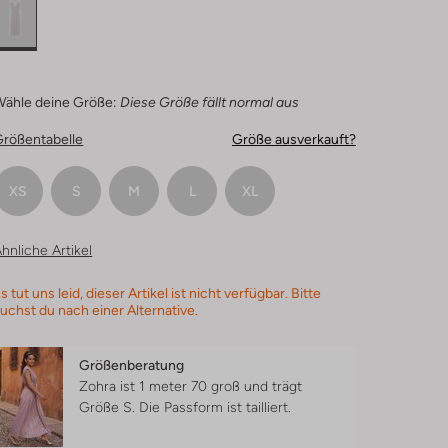
Wähle deine Größe:
Diese Größe fällt normal aus
Größentabelle
Größe ausverkauft?
XS
S
M
L
XL
hnliche Artikel
s tut uns leid, dieser Artikel ist nicht verfügbar. Bitte
uchst du nach einer Alternative.
Größenberatung
Zohra ist 1 meter 70 groß und trägt
Größe S.
Die Passform ist
tailliert
.