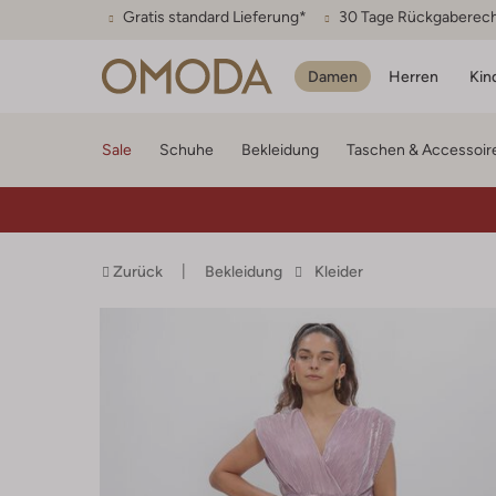
Gratis standard Lieferung*
30 Tage Rückgaberec
Damen
Herren
Kin
Sale
Schuhe
Bekleidung
Taschen & Accessoir
Zurück
Bekleidung
Kleider