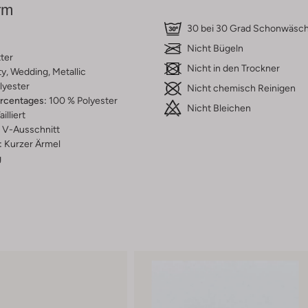
rm
30 bei 30 Grad Schonwäsc
Nicht Bügeln
tter
Nicht in den Trockner
ty, Wedding, Metallic
lyester
Nicht chemisch Reinigen
ercentages:
100 % Polyester
Nicht Bleichen
ailliert
V-Ausschnitt
:
Kurzer Ärmel
g