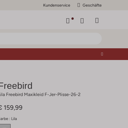
Kundenservice
Geschäfte
Freebird
Lila Freebird Maxikleid F-Jer-Plisse-26-2
€ 159,99
arbe :
Lila