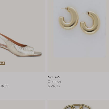
ikel
Notre-V
Ohrringe
104,99
€ 24,95