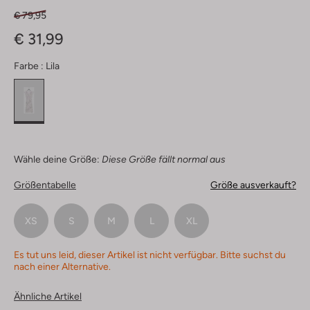
€ 79,95
€ 31,99
Farbe :
Lila
Wähle deine Größe:
Diese Größe fällt normal aus
Größentabelle
Größe ausverkauft?
XS
S
M
L
XL
Es tut uns leid, dieser Artikel ist nicht verfügbar. Bitte suchst du
nach einer Alternative.
Ähnliche Artikel