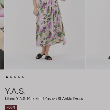
Y.a.s.
Lilane Y.a.s. Maxikleid Yaseva Sl Ankle Dress
-60%