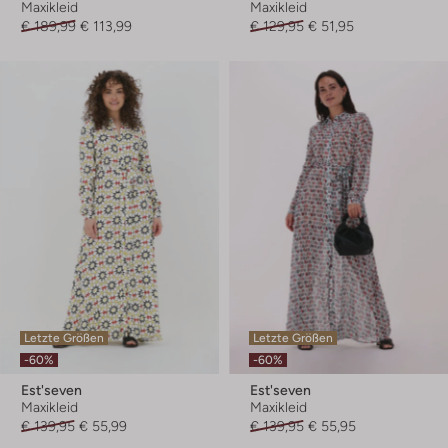
Maxikleid
Maxikleid
€ 189,99
€ 113,99
€ 129,95
€ 51,95
Letzte Größen
Letzte Größen
-60%
-60%
Est'seven
Est'seven
Maxikleid
Maxikleid
€ 139,95
€ 55,99
€ 139,95
€ 55,95