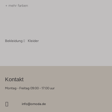
+ mehr farben
Bekleidung
Kleider
Kontakt
Montag - Freitag 09:00 - 17:00 uur
info@omoda.de