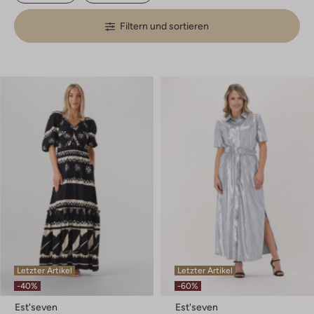
Filtern und sortieren
Letzter Artikel
Letzter Artikel
-40%
-60%
Est'seven
Est'seven