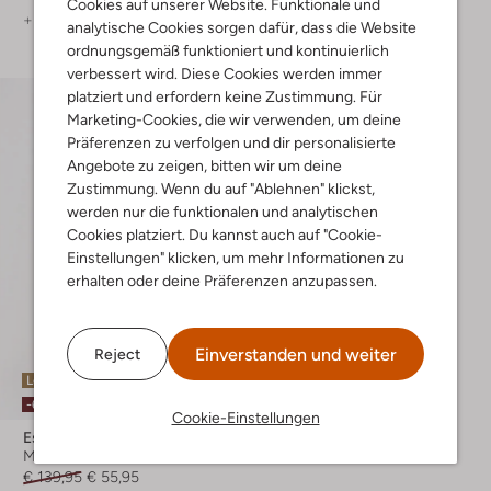
Cookies auf unserer Website. Funktionale und
+ mehr farben
analytische Cookies sorgen dafür, dass die Website
ordnungsgemäß funktioniert und kontinuierlich
verbessert wird. Diese Cookies werden immer
platziert und erfordern keine Zustimmung. Für
Marketing-Cookies, die wir verwenden, um deine
Präferenzen zu verfolgen und dir personalisierte
Angebote zu zeigen, bitten wir um deine
Zustimmung. Wenn du auf "Ablehnen" klickst,
werden nur die funktionalen und analytischen
Cookies platziert. Du kannst auch auf "Cookie-
Einstellungen" klicken, um mehr Informationen zu
erhalten oder deine Präferenzen anzupassen.
Einverstanden und weiter
Reject
Letzter Artikel
-60%
Cookie-Einstellungen
Est'seven
Maxikleid
€ 139,95
€ 55,95