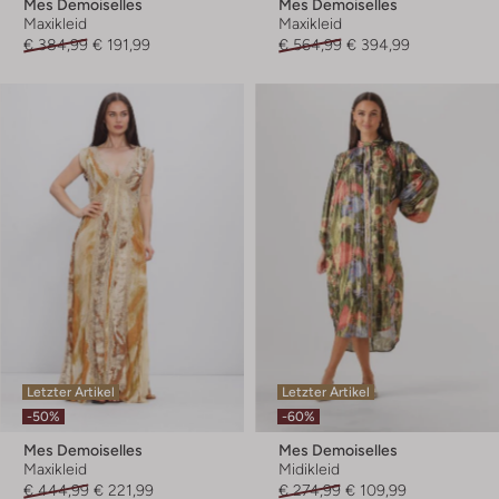
Mes Demoiselles
Mes Demoiselles
Maxikleid
Maxikleid
€ 384,99
€ 191,99
€ 564,99
€ 394,99
Letzter Artikel
Letzter Artikel
-50%
-60%
Mes Demoiselles
Mes Demoiselles
Maxikleid
Midikleid
€ 444,99
€ 221,99
€ 274,99
€ 109,99