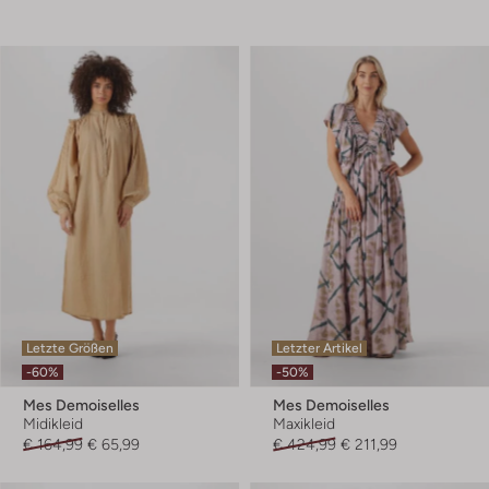
Letzte Größen
Letzter Artikel
-60%
-50%
Mes Demoiselles
Mes Demoiselles
Midikleid
Maxikleid
€ 164,99
€ 65,99
€ 424,99
€ 211,99