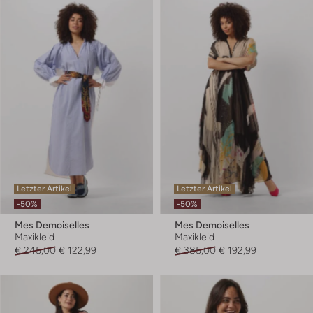
Letzter Artikel
Letzter Artikel
-50%
-50%
Mes Demoiselles
Mes Demoiselles
Maxikleid
Maxikleid
€ 245,00
€ 122,99
€ 385,00
€ 192,99