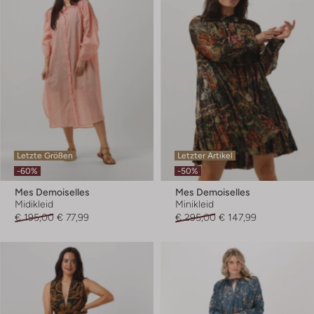
Letzte Größen
Letzter Artikel
-60%
-50%
Mes Demoiselles
Mes Demoiselles
Midikleid
Minikleid
€ 195,00
€ 77,99
€ 295,00
€ 147,99