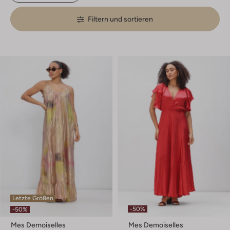
Filtern und sortieren
Letzte Größen
-50%
-50%
Mes Demoiselles
Mes Demoiselles