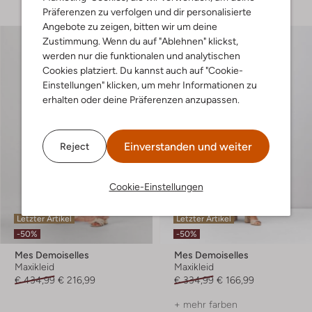
Präferenzen zu verfolgen und dir personalisierte
Angebote zu zeigen, bitten wir um deine
Zustimmung. Wenn du auf "Ablehnen" klickst,
werden nur die funktionalen und analytischen
Cookies platziert. Du kannst auch auf "Cookie-
Einstellungen" klicken, um mehr Informationen zu
erhalten oder deine Präferenzen anzupassen.
Einverstanden und weiter
Reject
Cookie-Einstellungen
Letzter Artikel
Letzter Artikel
-50%
-50%
Mes Demoiselles
Mes Demoiselles
Maxikleid
Maxikleid
€ 434,99
€ 216,99
€ 334,99
€ 166,99
+ mehr farben