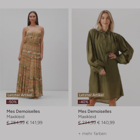
Letzter Artikel
Letzter Artikel
-50%
-40%
Mes Demoiselles
Mes Demoiselles
Maxikleid
Maxikleid
€ 284,99
€ 141,99
€ 234,99
€ 140,99
+ mehr farben