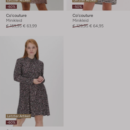
Letzter Artikel
Letzter Artikel
-60%
-50%
Co'couture
Co'couture
Minikleid
Minikleid
€ 159,95
€ 63,99
€ 129,95
€ 64,95
Letzter Artikel
-60%