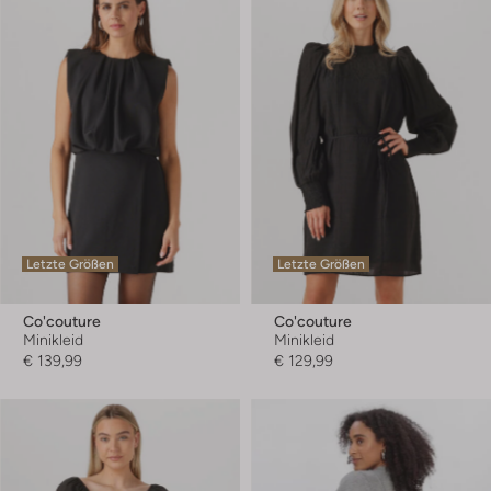
Letzte Größen
Letzte Größen
Co'couture
Co'couture
Minikleid
Minikleid
€ 139,99
€ 129,99