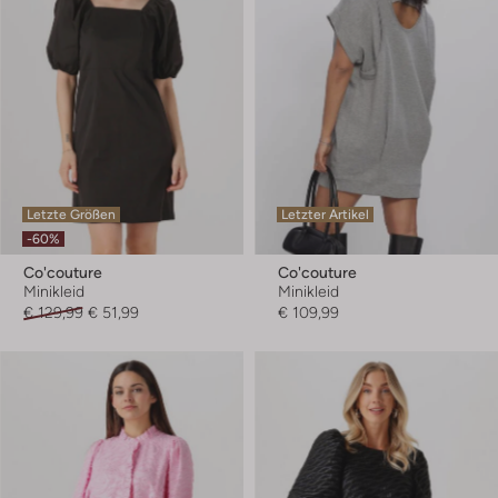
Letzte Größen
Letzter Artikel
-60%
Co'couture
Co'couture
Minikleid
Minikleid
€ 129,99
€ 51,99
€ 109,99