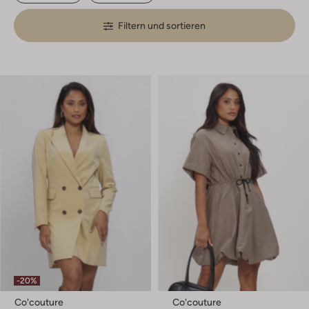
Filtern und sortieren
-20%
Co'couture
Co'couture