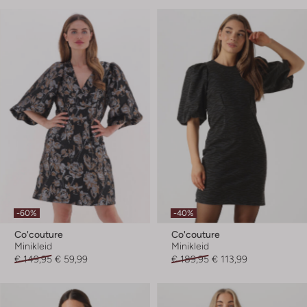
-60%
-40%
Co'couture
Co'couture
Minikleid
Minikleid
€ 149,95
€ 59,99
€ 189,95
€ 113,99