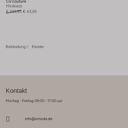
Co'couture
Minikleid
€ 109,95
€ 43,95
Bekleidung
Kleider
Kontakt
Montag - Freitag 09:00 - 17:00 uur
info@omoda.de