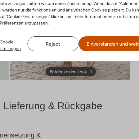
ote zu zeigen, bitten wir um deine Zustimmung. Wenn du auf "Ablehnen
t, werden nur die funktionalen und analytischen Cookies platziert. Du ka
uf "Cookie-Einstellungen" klicken, um mehr Informationen zu erhalten o
 Präferenzen anzupassen.
Cookie-
Reject
Einverstanden und weit
nstellungen
Entdecke den Look
Lieferung & Rückgabe
ensetzung &