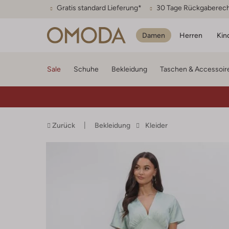
Gratis standard Lieferung*
30 Tage Rückgaberec
Damen
Herren
Kin
Sale
Schuhe
Bekleidung
Taschen & Accessoir
Zurück
Bekleidung
Kleider