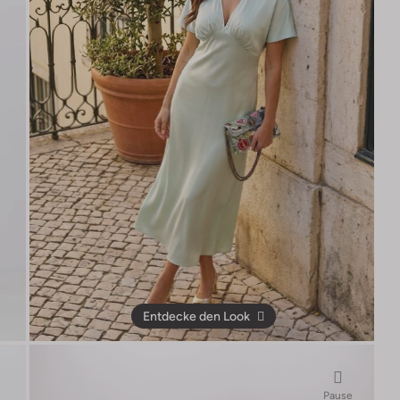
Entdecke den Look
Pause