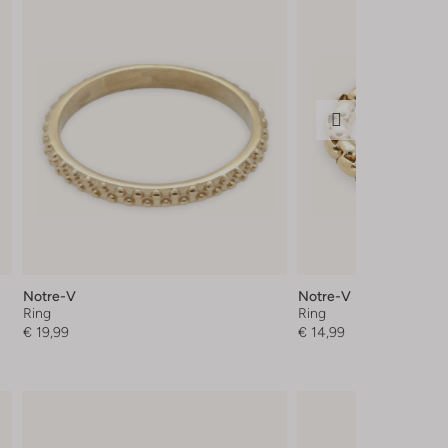
Notre-V
Notre-V
Ring
Ring
€ 19,99
€ 14,99