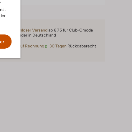
"
nnst
der
Kostenloser Versand
ab € 75 für Club-Omoda
Mitglieder in Deutschland
er
Kauf auf Rechnung
30 Tagen
Rückgaberecht