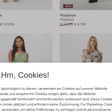
-60%
m
Modström
Midikleid
€ 103,99
€ 119,95
€ 47,99
Hm, Cookies!
 bestmöglich zu dienen, verwenden wir Cookies auf unserer Website.
onale und analytische Cookies sorgen dafür, dass die Website
gsgemäß funktioniert und kontinuierlich verbessert wird. Diese Cookie
n immer platziert und erfordern keine Zustimmung. Für Marketing-Cook
r verwenden, um deine Präferenzen zu verfolgen und dir personalisierte