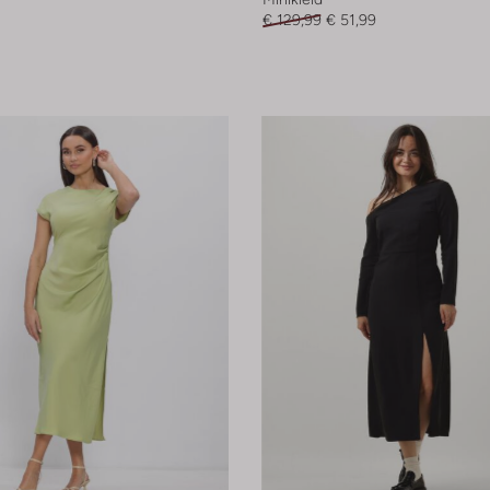
€ 129,99
€ 51,99