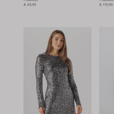
€ 49,99
€ 119,99