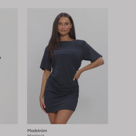
Modström
Minikleid