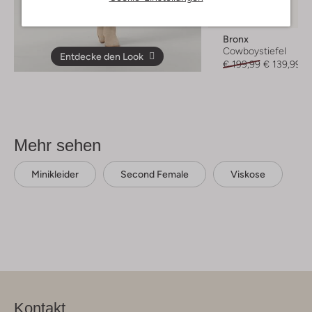
Letzter Artikel
-30%
Bronx
Cowboystiefel
Entdecke den Look
€ 199,99
€ 139,99
Mehr sehen
Minikleider
Second Female
Viskose
Kontakt