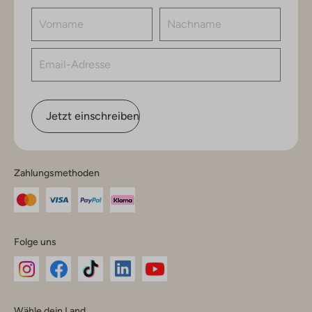
Jetzt einschreiben
Zahlungsmethoden
Folge uns
Omoda
Omoda
Omoda
Omoda
Omoda
Wähle dein Land