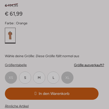
€ 154,95
€ 61,99
Farbe :
Orange
Wähle deine Größe:
Diese Größe fällt normal aus
Größentabelle
Größe ausverkauft?
XS
S
M
L
XL
In den Warenkorb
Ähnliche Artikel