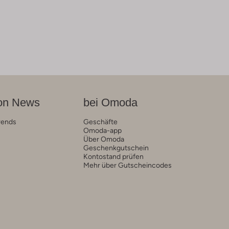
on News
bei Omoda
rends
Geschäfte
Omoda-app
Über Omoda
Geschenkgutschein
Kontostand prüfen
Mehr über Gutscheincodes