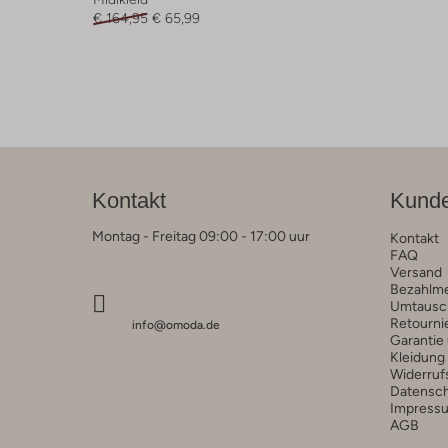
€ 164,95
€ 65,99
Kontakt
Kunde
Montag - Freitag 09:00 - 17:00 uur
Kontakt
FAQ
Versand
Bezahlm
Umtausc
Retourni
info@omoda.de
Garantie
Kleidung
Widerruf
Datensc
Impress
AGB