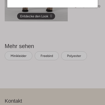
Chelsea Boots
€ 189,95
€ 94,99
Entdecke den Look
Mehr sehen
Minikleider
Freebird
Polyester
Kontakt