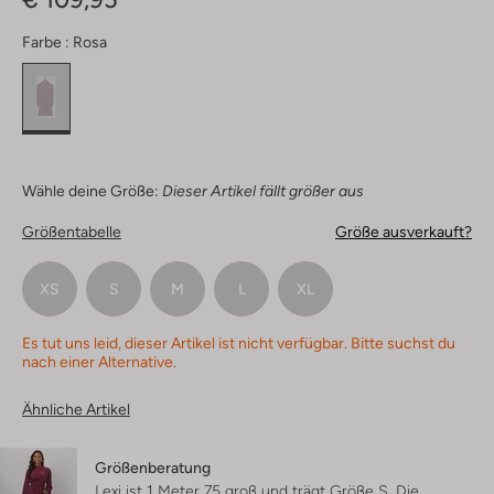
Farbe :
Rosa
Wähle deine Größe:
Dieser Artikel fällt größer aus
Größentabelle
Größe ausverkauft?
XS
S
M
L
XL
Es tut uns leid, dieser Artikel ist nicht verfügbar. Bitte suchst du
nach einer Alternative.
Ähnliche Artikel
Größenberatung
Lexi ist 1 Meter 75 groß und trägt Größe S.
Die