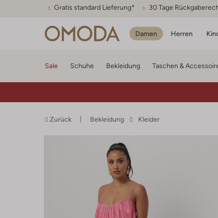
Gratis standard Lieferung*
30 Tage Rückgaberec
Damen
Herren
Kin
Sale
Schuhe
Bekleidung
Taschen & Accessoir
Zurück
Bekleidung
Kleider