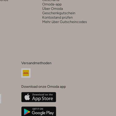
Omoda-app
Über Omoda
Geschenkgutschein
Kontostand prüfen
Mehr über Gutscheincodes
Versandmethoden
Download onze Omoda app
oda