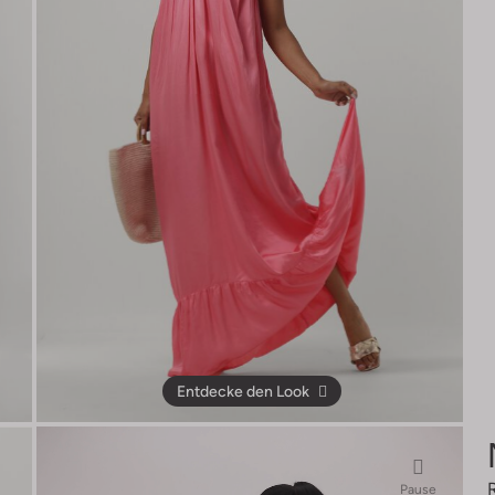
Entdecke den Look
Pause