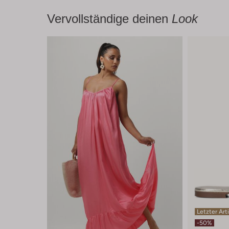
Vervollständige deinen
Look
Letzter Art
-50%