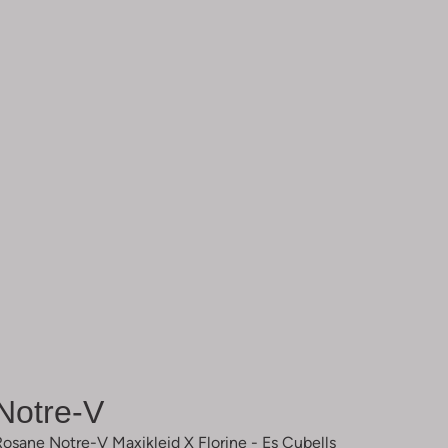
Notre-V
Rosane Notre-V Maxikleid X Florine - Es Cubells