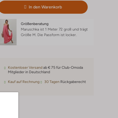
In den Warenkorb
Größenberatung
Maruschka ist 1 Meter 72 groß und trägt
Größe M.
Die Passform ist
locker
.
Kostenloser Versand
ab € 75 für Club-Omoda
Mitglieder in Deutschland
Kauf auf Rechnung
30 Tagen
Rückgaberecht