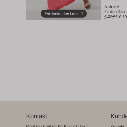
Notre-V
Pantoletten
Entdecke den Look
€ 79,95
€ 39
Kontakt
Kunde
Montag - Freitag 09:00 - 17:00 uur
Kontakt