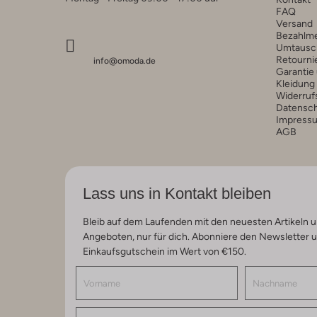
FAQ
Versand
Bezahlm
Umtausc
Retourni
info@omoda.de
Garantie
Kleidung
Widerruf
Datensc
Impress
AGB
Lass uns in Kontakt bleiben
Bleib auf dem Laufenden mit den neuesten Artikeln u
Angeboten, nur für dich. Abonniere den Newsletter 
Einkaufsgutschein im Wert von €150.