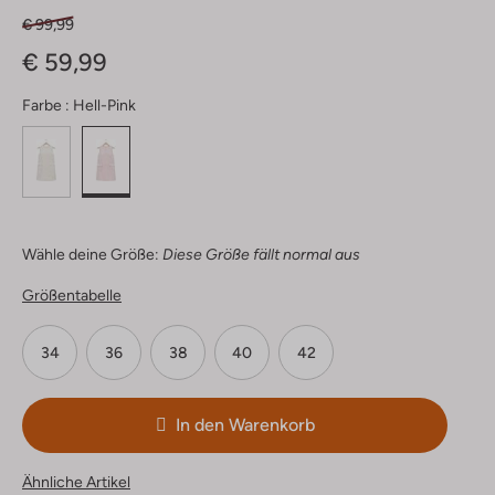
€ 99,99
€ 59,99
Farbe :
Hell-Pink
Wähle deine Größe:
Diese Größe fällt normal aus
Größentabelle
34
36
38
40
42
In den Warenkorb
Ähnliche Artikel