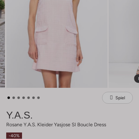
Spiel
Y.a.s.
Rosane Y.a.s. Kleider Yasjose Sl Boucle Dress
-40%