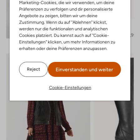
Marketing-Cookies, die wir verwenden, um deine
Letzter Artikel
Präferenzen zu verfolgen und dir personalisierte
-50%
Angebote zu zeigen, bitten wir um deine
Zustimmung. Wenn du auf "Ablehnen" klickst,
Notre-V
werden nur die funktionalen und analytischen
Cowboystiefel
Entdecke den Look
€ 269,95
€ 134,99
Cookies platziert. Du kannst auch auf "Cookie-
Einstellungen" klicken, um mehr Informationen zu
erhalten oder deine Präferenzen anzupassen.
Einverstanden und weiter
Reject
Cookie-Einstellungen