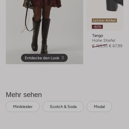
Letzter Artikel
-60%
Tango
Hohe Stiefel
€ 169,95
€ 67,99
Entdecke den Look
Mehr sehen
Minikleider
Scotch & Soda
Modal