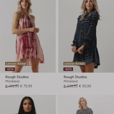
Letzter Artikel
Letzter Artikel
-60%
-60%
Rough Studios
Rough Studios
Minikleid
Minikleid
€ 199,95
€ 79,99
€ 239,95
€ 95,99