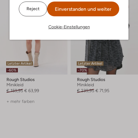
Einverstanden und weiter
Reject
Cookie-Einstellungen
Letzter Artikel
Letzter Artikel
-60%
-70%
Rough Studios
Rough Studios
Minikleid
Minikleid
€ 159,95
€ 63,99
€ 239,95
€ 71,95
+ mehr farben