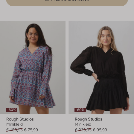
-60%
-60%
Rough Studios
Rough Studios
Minikleid
Minikleid
€ 189,95
€ 75,99
€ 239,95
€ 95,99