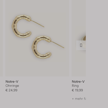
Notre-V
Notre-V
Ohrringe
Ring
€ 24,99
€ 19,99
+ mehr farben