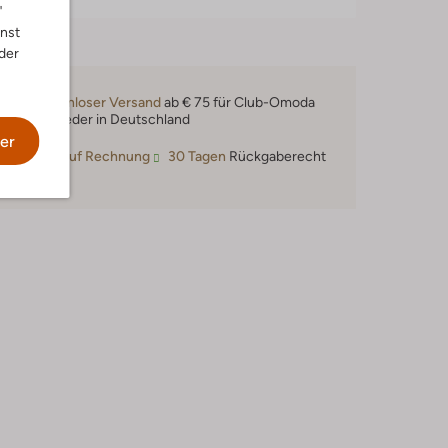
"
nnst
der
Kostenloser Versand
ab € 75 für Club-Omoda
Mitglieder in Deutschland
er
Kauf auf Rechnung
30 Tagen
Rückgaberecht