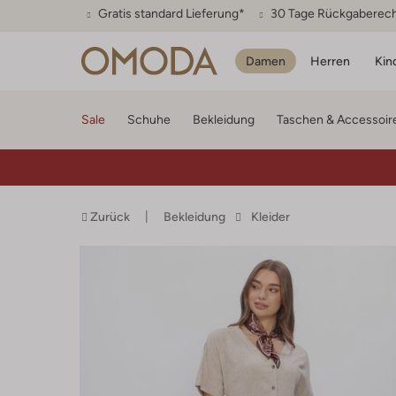
Gratis standard Lieferung*
30 Tage Rückgaberec
Damen
Herren
Kin
Sale
Schuhe
Bekleidung
Taschen & Accessoir
Zurück
Bekleidung
Kleider