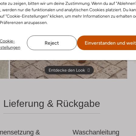
ote zu zeigen, bitten wir um deine Zustimmung. Wenn du auf "Ablehnen
t, werden nur die funktionalen und analytischen Cookies platziert. Du ka
uf "Cookie-Einstellungen" klicken, um mehr Informationen zu erhalten o
 Präferenzen anzupassen.
Cookie-
Reject
Einverstanden und weit
nstellungen
Entdecke den Look
Lieferung & Rückgabe
ensetzung &
Waschanleitung