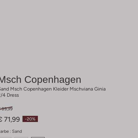
Msch Copenhagen
Sand Msch Copenhagen Kleider Mschviana Ginia
2/4 Dress
€ 89,99
€ 71,99
-20%
arbe :
Sand