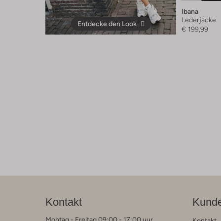
Ibana
Lederjacke
Entdecke den Look
€ 199,99
Kontakt
Kunde
Montag - Freitag 09:00 - 17:00 uur
Kontakt