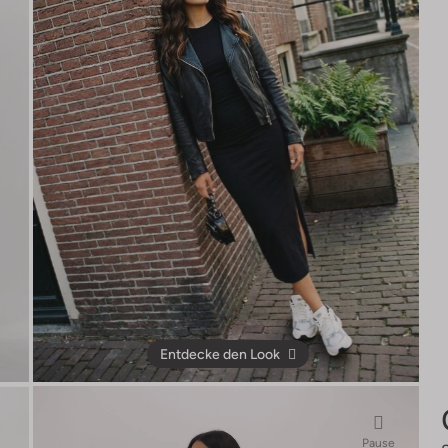
Entdecke den Look
Pause