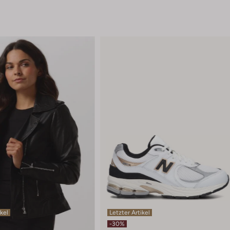
ikel
Letzter Artikel
-30%