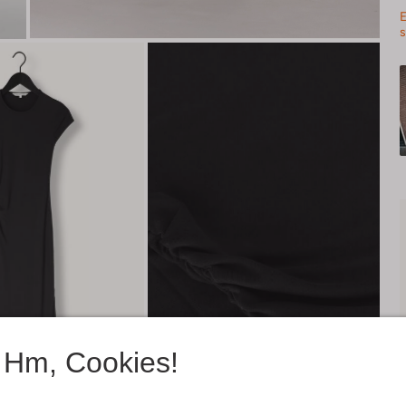
E
s
Hm, Cookies!