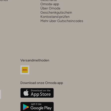
Omoda-app
Über Omoda
Geschenkgutschein
Kontostand prüfen
Mehr über Gutscheincodes
Versandmethoden
Download onze Omoda app
oda