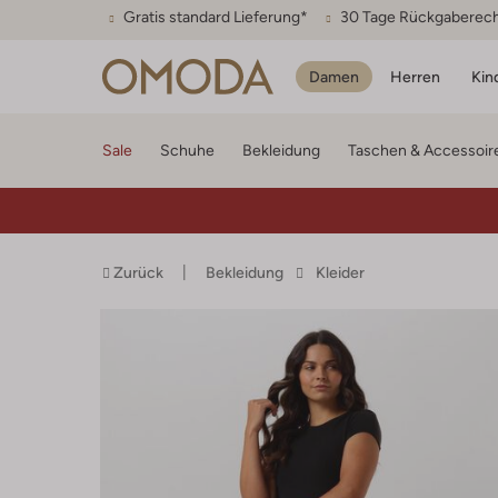
Gratis standard Lieferung*
30 Tage Rückgaberec
Damen
Herren
Kin
Sale
Schuhe
Bekleidung
Taschen & Accessoir
Zurück
Bekleidung
Kleider