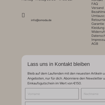
FAQ
Versand
Bezahlm
Umtausc
Retourni
info@omoda.de
Garantie
Kleidung
Widerruf
Datensc
Impress
AGB
Lass uns in Kontakt bleiben
Bleib auf dem Laufenden mit den neuesten Artikeln u
Angeboten, nur für dich. Abonniere den Newsletter 
Einkaufsgutschein im Wert von €150.