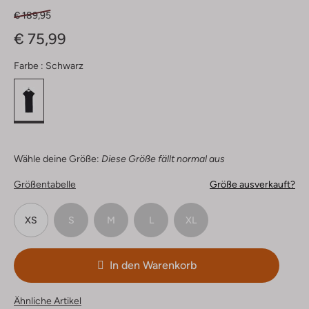
€ 189,95
€ 75,99
Farbe :
Schwarz
Wähle deine Größe:
Diese Größe fällt normal aus
Größentabelle
Größe ausverkauft?
XS
S
M
L
XL
In den Warenkorb
Ähnliche Artikel