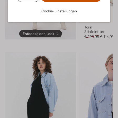
Cookie-Einstellungen
Letzter Artikel
-50%
Toral
Stiefeletten
Entdecke den Look
€ 229,95
€ 114,99