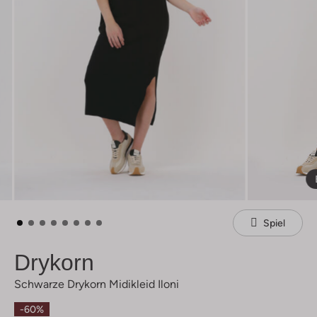
Spiel
Drykorn
Schwarze Drykorn Midikleid Iloni
-60%