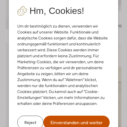
Letzter Artikel
-70%
Hm, Cookies!
Drykorn
Mantel
Entdecke den Look
€ 299,95
€ 89,99
Um dir bestmöglich zu dienen, verwenden wir
Cookies auf unserer Website. Funktionale und
analytische Cookies sorgen dafür, dass die Website
ordnungsgemäß funktioniert und kontinuierlich
verbessert wird. Diese Cookies werden immer
platziert und erfordern keine Zustimmung. Für
Marketing-Cookies, die wir verwenden, um deine
Präferenzen zu verfolgen und dir personalisierte
Angebote zu zeigen, bitten wir um deine
Zustimmung. Wenn du auf "Ablehnen" klickst,
werden nur die funktionalen und analytischen
Cookies platziert. Du kannst auch auf "Cookie-
Einstellungen" klicken, um mehr Informationen zu
erhalten oder deine Präferenzen anzupassen.
Einverstanden und weiter
Reject