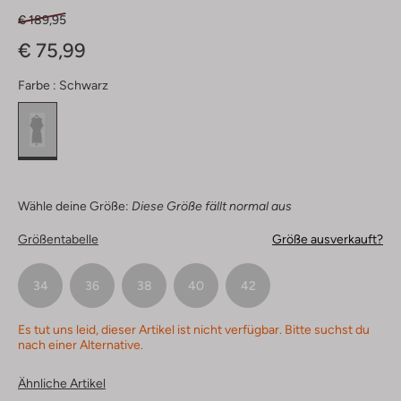
€ 189,95
€ 75,99
Farbe :
Schwarz
Wähle deine Größe:
Diese Größe fällt normal aus
Größentabelle
Größe ausverkauft?
34
36
38
40
42
Es tut uns leid, dieser Artikel ist nicht verfügbar. Bitte suchst du
nach einer Alternative.
Ähnliche Artikel