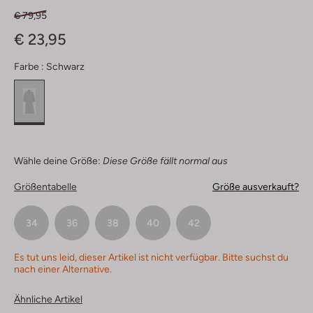
€ 79,95
€ 23,95
Farbe :
Schwarz
Wähle deine Größe:
Diese Größe fällt normal aus
Größentabelle
Größe ausverkauft?
34
36
38
40
42
Es tut uns leid, dieser Artikel ist nicht verfügbar. Bitte suchst du
nach einer Alternative.
Ähnliche Artikel