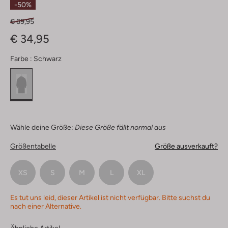
-50%
€ 69,95
€ 34,95
Farbe :
Schwarz
Wähle deine Größe:
Diese Größe fällt normal aus
Größentabelle
Größe ausverkauft?
XS
S
M
L
XL
Es tut uns leid, dieser Artikel ist nicht verfügbar. Bitte suchst du
nach einer Alternative.