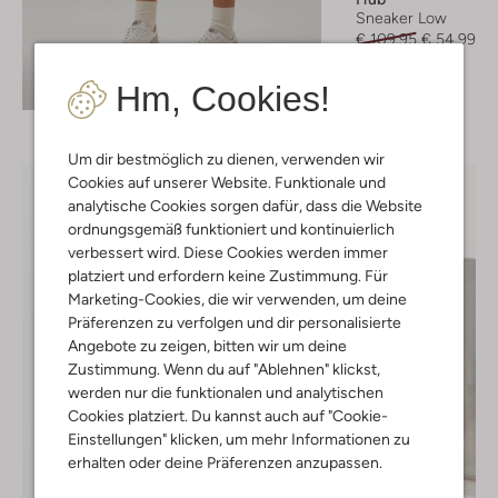
Sneaker Low
€ 109,95
€ 54,99
Entdecke den Look
Hm, Cookies!
Um dir bestmöglich zu dienen, verwenden wir
Cookies auf unserer Website. Funktionale und
analytische Cookies sorgen dafür, dass die Website
ordnungsgemäß funktioniert und kontinuierlich
verbessert wird. Diese Cookies werden immer
platziert und erfordern keine Zustimmung. Für
Marketing-Cookies, die wir verwenden, um deine
Präferenzen zu verfolgen und dir personalisierte
Angebote zu zeigen, bitten wir um deine
Zustimmung. Wenn du auf "Ablehnen" klickst,
werden nur die funktionalen und analytischen
Cookies platziert. Du kannst auch auf "Cookie-
Einstellungen" klicken, um mehr Informationen zu
erhalten oder deine Präferenzen anzupassen.