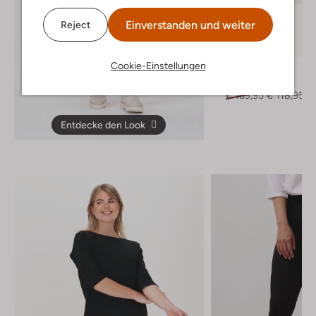
Einverstanden und weiter
Reject
Letzter Artikel
-30%
Cookie-Einstellungen
Via Vai
Chelsea Boots
€ 169,95
€ 118,95
Entdecke den Look