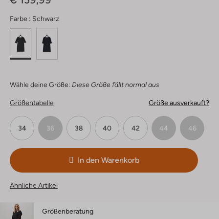
Farbe :
Schwarz
Wähle deine Größe:
Diese Größe fällt normal aus
Größentabelle
Größe ausverkauft?
34
36
38
40
42
44
46
In den Warenkorb
Ähnliche Artikel
Größenberatung