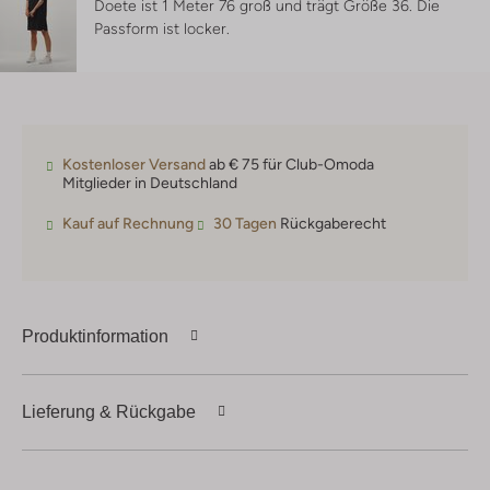
Doete ist 1 Meter 76 groß und trägt Größe 36.
Die
Passform ist
locker
.
Kostenloser Versand
ab € 75 für Club-Omoda
Mitglieder in Deutschland
Kauf auf Rechnung
30 Tagen
Rückgaberecht
Produktinformation
Lieferung & Rückgabe