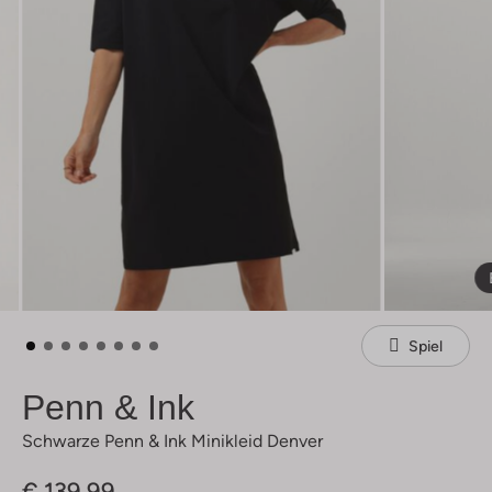
Spiel
Penn & Ink
Schwarze Penn & Ink Minikleid Denver
€ 139,99