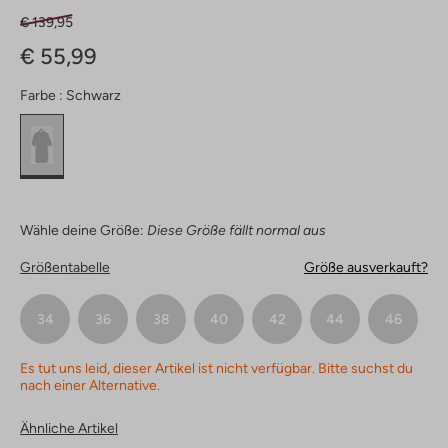
€ 139,95
€ 55,99
Farbe :
Schwarz
Wähle deine Größe:
Diese Größe fällt normal aus
Größentabelle
Größe ausverkauft?
34
36
38
40
42
44
46
Es tut uns leid, dieser Artikel ist nicht verfügbar. Bitte suchst du
nach einer Alternative.
Ähnliche Artikel