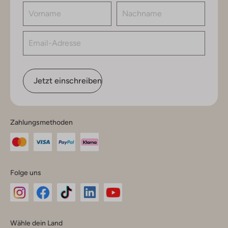
Jetzt einschreiben
Zahlungsmethoden
Folge uns
Omoda
Omoda
Omoda
Omoda
Omoda
Wähle dein Land