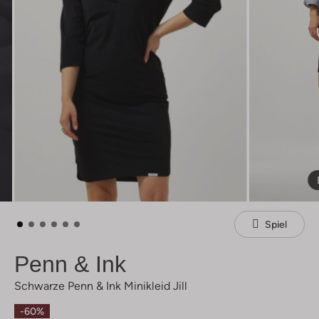
Spiel
Penn & Ink
Schwarze Penn & Ink Minikleid Jill
-60%