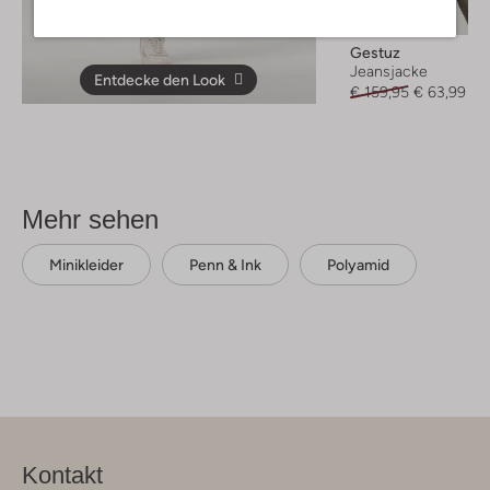
-60%
Gestuz
Jeansjacke
Entdecke den Look
€ 159,95
€ 63,99
Mehr sehen
Minikleider
Penn & Ink
Polyamid
Kontakt