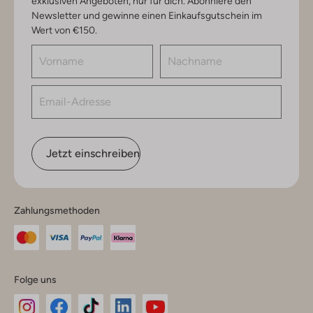
exklusiven Angeboten, nur für dich. Abonniere den
Newsletter und gewinne einen Einkaufsgutschein im
Wert von €150.
Jetzt einschreiben
Zahlungsmethoden
Folge uns