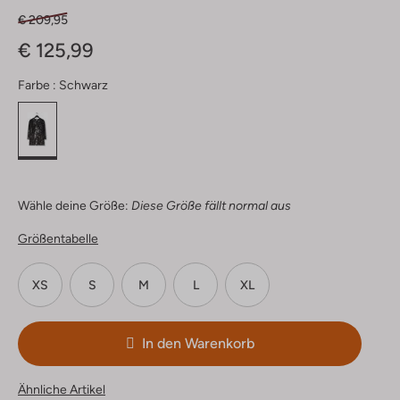
€ 209,95
€ 125,99
Farbe :
Schwarz
Wähle deine Größe:
Diese Größe fällt normal aus
Größentabelle
XS
S
M
L
XL
In den Warenkorb
Ähnliche Artikel