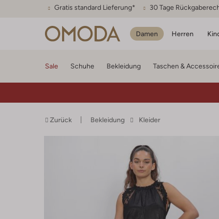
Gratis standard Lieferung*
30 Tage Rückgaberec
Damen
Herren
Kin
Sale
Schuhe
Bekleidung
Taschen & Accessoir
Zurück
Bekleidung
Kleider