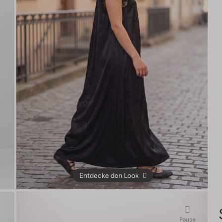
Entdecke den Look
Pause