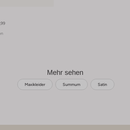
,99
en
Mehr sehen
Maxikleider
Summum
Satin