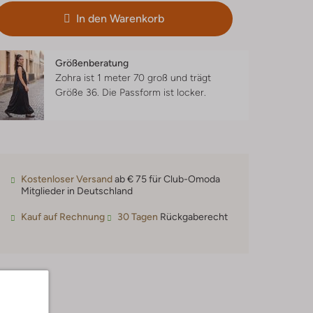
In den Warenkorb
Größenberatung
Zohra ist 1 meter 70 groß und trägt
Größe 36.
Die Passform ist
locker
.
Kostenloser Versand
ab € 75 für Club-Omoda
Mitglieder in Deutschland
Kauf auf Rechnung
30 Tagen
Rückgaberecht