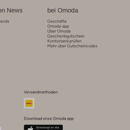
on News
bei Omoda
rends
Geschäfte
Omoda-app
Über Omoda
Geschenkgutschein
Kontostand prüfen
Mehr über Gutscheincodes
Versandmethoden
Download onze Omoda app