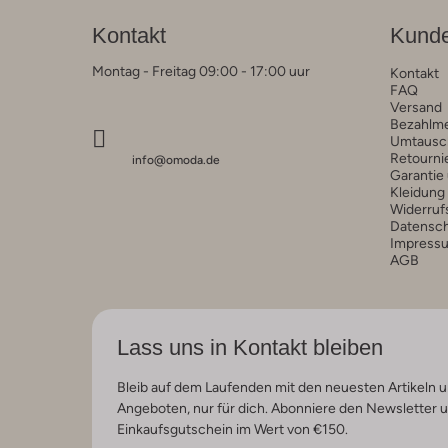
Kontakt
Kunde
Montag - Freitag 09:00 - 17:00 uur
Kontakt
FAQ
Versand
Bezahlm
Umtausc
Retourni
info@omoda.de
Garantie
Kleidung
Widerruf
Datensc
Impress
AGB
Lass uns in Kontakt bleiben
Bleib auf dem Laufenden mit den neuesten Artikeln u
Angeboten, nur für dich. Abonniere den Newsletter 
Einkaufsgutschein im Wert von €150.