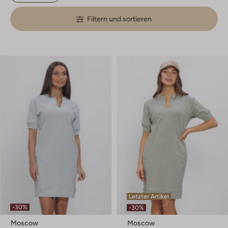
Filtern und sortieren
Letzter Artikel
-30%
-30%
Moscow
Moscow