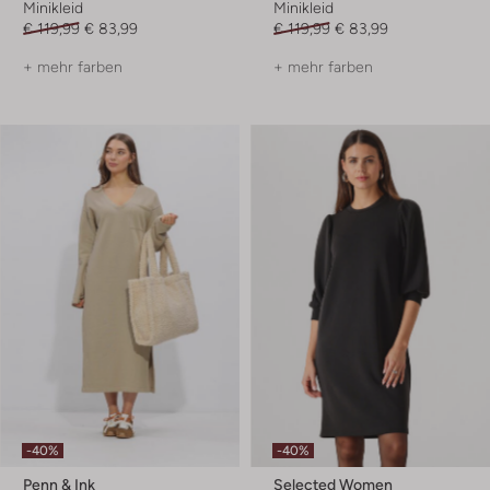
Minikleid
Minikleid
€ 119,99
€ 83,99
€ 119,99
€ 83,99
+ mehr farben
+ mehr farben
-40%
-40%
Penn & Ink
Selected Women