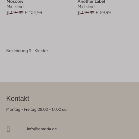
Moscow
Another Label
Minikleid
Midikleid
€ 149,99
€ 104,99
€ 149,99
€ 59,99
Bekleidung
Kleider
Kontakt
Montag - Freitag 09:00 - 17:00 uur
info@omoda.de