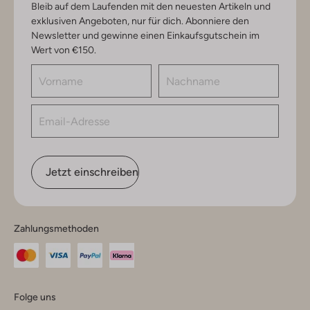
Bleib auf dem Laufenden mit den neuesten Artikeln und
exklusiven Angeboten, nur für dich. Abonniere den
Newsletter und gewinne einen Einkaufsgutschein im
Wert von €150.
Jetzt einschreiben
Zahlungsmethoden
Folge uns